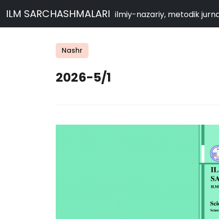
ILM SARCHASHMALARI
ilmiy-nazariy, metodik jurna
Nashr
2026-5/1