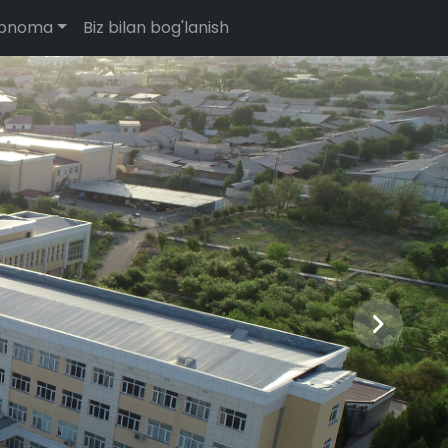
abnoma
Biz bilan bog'lanish