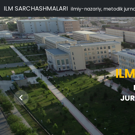
ILM SARCHASHMALARI
ilmiy-nazariy, metodik jurna
IL
JUR