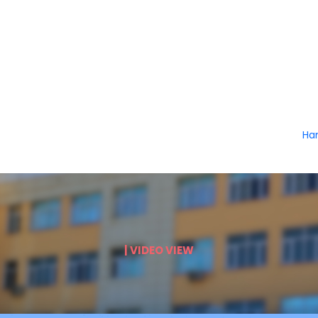
Ha
| VIDEO VIEW