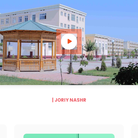
| JORIY NASHR