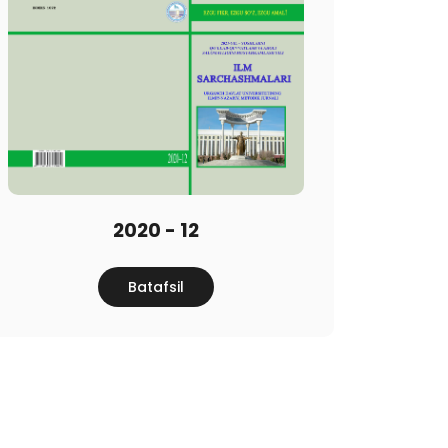
2020 - 12
Batafsil