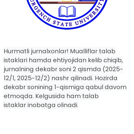
Hurmatli jurnalxonlar! Mualliflar talab
istaklari hamda ehtiyojidan kelib chiqib,
jurnalning dekabr soni 2 qismda (2025-
12/1, 2025-12/2) nashr qilinadi. Hozirda
dekabr sonining 1-qismiga qabul davom
etmoqda. Kelgusida ham talab
istaklar inobatga olinadi.