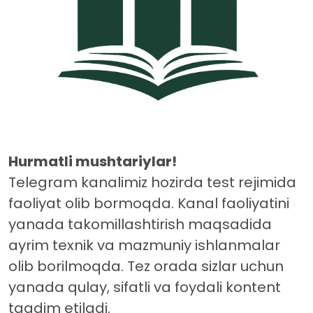
Hurmatli mushtariylar!
Telegram kanalimiz hozirda test rejimida
faoliyat olib bormoqda. Kanal faoliyatini
yanada takomillashtirish maqsadida
ayrim texnik va mazmuniy ishlanmalar
olib borilmoqda. Tez orada sizlar uchun
yanada qulay, sifatli va foydali kontent
taqdim etiladi.