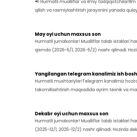
May oyi uchun maxsus son
Hurmatli jurnalxonlar! Mualliflar talab istaklari 
qismda (2026-5/1, 2026-5/2) nashr qilinadi. Hoz
Yangilangan telegram kanalimiz ish bo
Hurmatli mushtariylar!Telegram kanalimiz hozird
takomillashtirish maqsadida ayrim texnik va ma
Dekabr oyi uchun maxsus son
Hurmatli jurnalxonlar! Mualliflar talab istaklari 
(2025-12/1, 2025-12/2) nashr qilinadi. Hozirda 